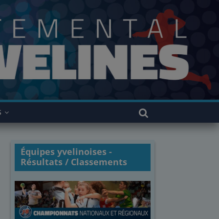
S
Équipes yvelinoises -
Résultats / Classements