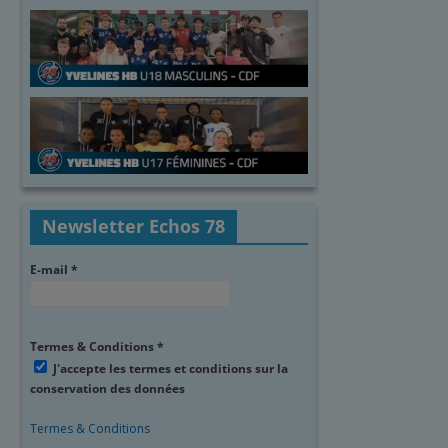
Newsletter Echos 78
E-mail
*
Termes & Conditions
*
J'accepte les termes et conditions sur la
conservation des données
Termes & Conditions