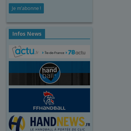
Infos News