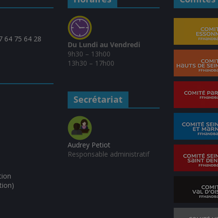
07 64 75 64 28
Du Lundi au Vendredi
9h30 – 13h00
13h30 – 17h00
Secrétariat
Audrey Petiot
Responsable administratif
tion
tion)