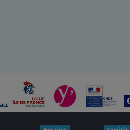
Horaires
Comités 