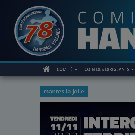
Passer
au
contenu
COMITÉ
COIN DES DIRIGEANTS
mantes la jolie