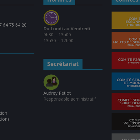
07 64 75 64 28
Du Lundi au Vendredi
9h30 – 13h00
13h30 – 17h00
Secrétariat
Audrey Petiot
Responsable administratif
tion
tion)