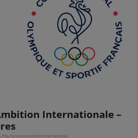
mbition Internationale –
ures
,
,
PAI
Parcours ambition internationale