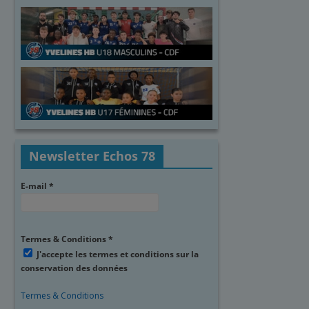
Newsletter Echos 78
E-mail
*
Termes & Conditions
*
J'accepte les termes et conditions sur la
conservation des données
Termes & Conditions