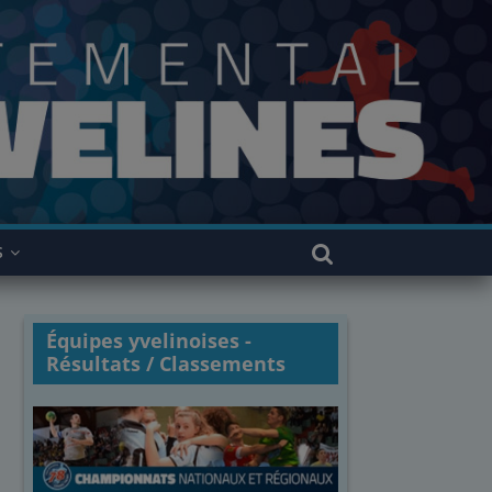
S
Équipes yvelinoises -
Résultats / Classements