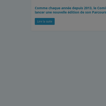
Comme chaque année depuis 2013, le Comité
lancer une nouvelle édition de son Parcour
Lire la suite