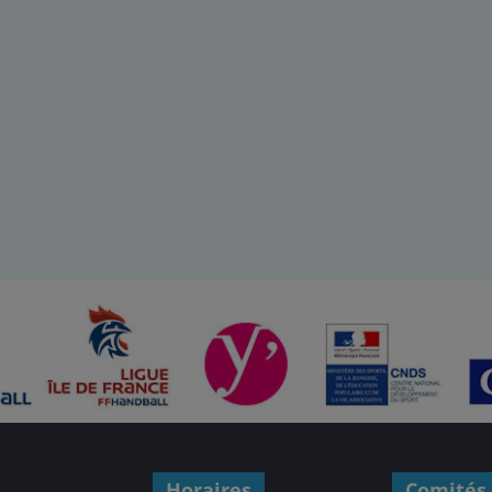
Horaires
Comités 