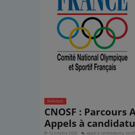
Relecture
CNOSF : Parcours A
Appels à candidat
,
13 octobre 2020
appel à candidatures
cnosf