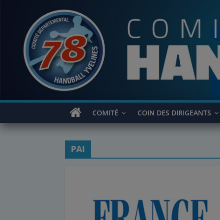
Passer
au
contenu
COMITÉ
COIN DES DIRIGEANTS
PAI