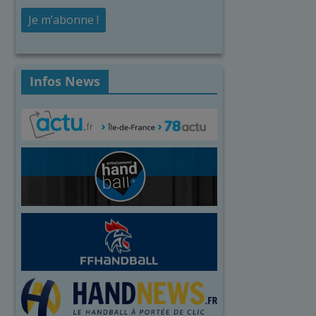
Infos News