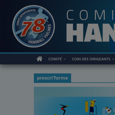
Passer
au
contenu
COMITÉ
COIN DES DIRIGEANTS
prescri’forme