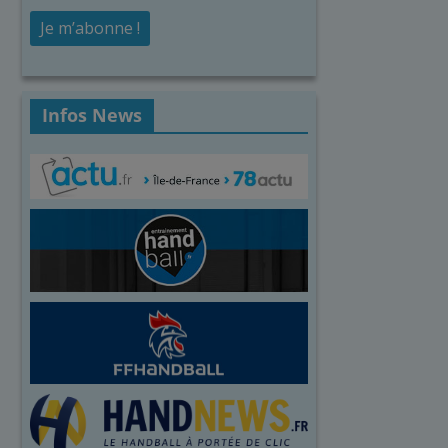
Infos News