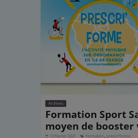
Archives
Formation Sport Sa
moyen de booster 
,
10 février 2021
Formation
prescri'forme