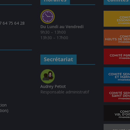
07 64 75 64 28
Du Lundi au Vendredi
9h30 – 13h00
13h30 – 17h00
Secrétariat
Audrey Petiot
Responsable administratif
tion
tion)