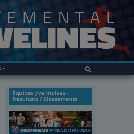
S
Équipes yvelinoises -
Résultats / Classements