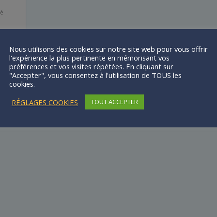
té
e-
Nous utilisons des cookies sur notre site web pour vous offrir
vité
l'expérience la plus pertinente en mémorisant vos
préférences et vos visites répétées. En cliquant sur
"Accepter", vous consentez à l'utilisation de TOUS les
cookies.
RÉGLAGES COOKIES
TOUT ACCEPTER