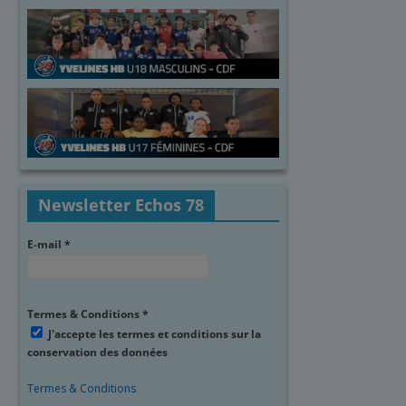
Newsletter Echos 78
E-mail
*
Termes & Conditions
*
J'accepte les termes et conditions sur la
conservation des données
Termes & Conditions