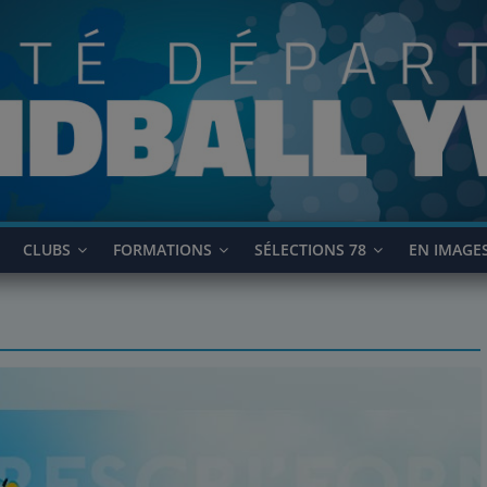
CLUBS
FORMATIONS
SÉLECTIONS 78
EN IMAGE