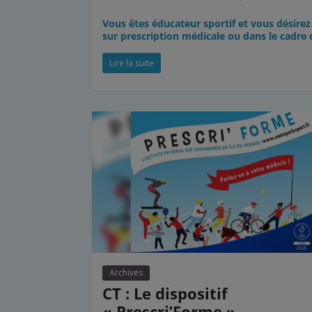
Vous êtes éducateur sportif et vous désire
sur prescription médicale ou dans le cadre 
Lire la suite
Archives
CT : Le dispositif
« Prescri’Forme »