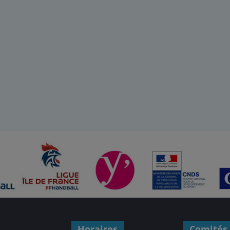
Horaires
Comités 