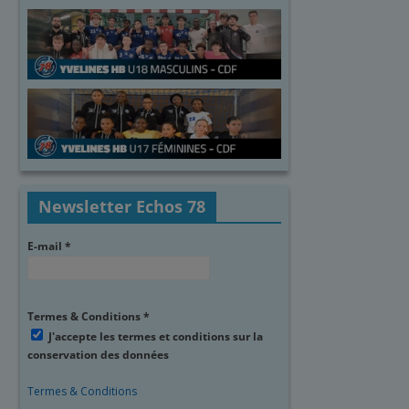
Newsletter Echos 78
E-mail
*
Termes & Conditions
*
J'accepte les termes et conditions sur la
conservation des données
Termes & Conditions