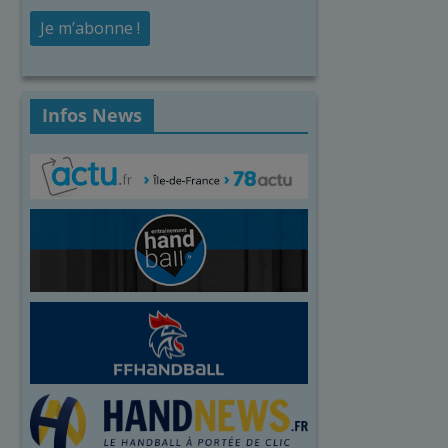
Infos News