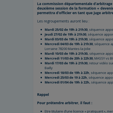
La commission départementale d’arbitrage a 
deuxième session de la formation « devenir 
permettra d’officier en tant que juge arbit
Les regroupements auront lieu :
Mardi 25/02 de 19h à 21h30
, séquence appor
Jeudi 27/02 de 19h à 21h30
, séquence appor
Mardi 03/03 de 19h à 21h30
, séquence appor
Mercredi 04/03 de 19h à 21h30
, séquence a
Lorraine 78200 Mantes-la-Jolie
Mardi 10/03 de 19h à 21h30,
séquence appor
Mercredi 11/03 de 20h à 22h30
, MASSY vs B
Mardi 17/03 de 19h à 21h30
, retour vidéo s
Bailly
Mercredi 18/03 de 19h à 22h
, séquence app
Mercredi 25/03 de 19 à 22h
, séquence appor
Mercredi 01/04 de 19h à 22h,
séquence appo
Rappel
Pour prétendre arbitrer, il faut :
Etre titulaire d’une licence « pratiquant », m