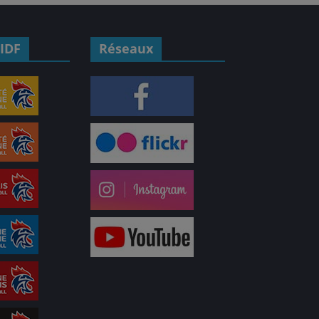
IDF
Réseaux