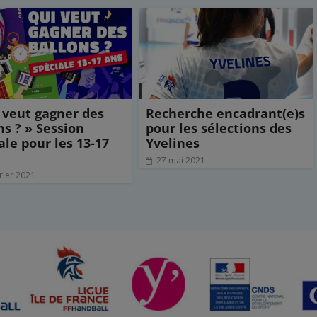
 veut gagner des
Recherche encadrant(e)s
ns ? » Session
pour les sélections des
ale pour les 13-17
Yvelines
27 mai 2021
rier 2021