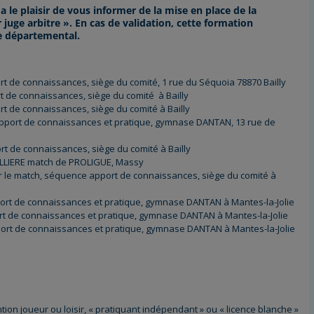
le plaisir de vous informer de la mise en place de la
juge arbitre ». En cas de validation, cette formation
re départemental.
t de connaissances, siège du comité, 1 rue du Séquoia 78870 Bailly
t de connaissances, siège du comité à Bailly
t de connaissances, siège du comité à Bailly
pport de connaissances et pratique, gymnase DANTAN, 13 rue de
t de connaissances, siège du comité à Bailly
ILLIERE match de PROLIGUE, Massy
ur le match, séquence apport de connaissances, siège du comité à
ort de connaissances et pratique, gymnase DANTAN à Mantes-la-Jolie
t de connaissances et pratique, gymnase DANTAN à Mantes-la-Jolie
rt de connaissances et pratique, gymnase DANTAN à Mantes-la-Jolie
ention joueur ou loisir, « pratiquant indépendant » ou « licence blanche »