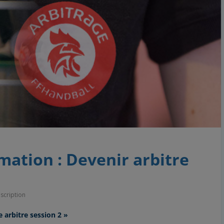
rmation : Devenir arbitre
nscription
e arbitre session 2 »