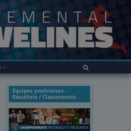
S
Équipes yvelinoises -
Résultats / Classements