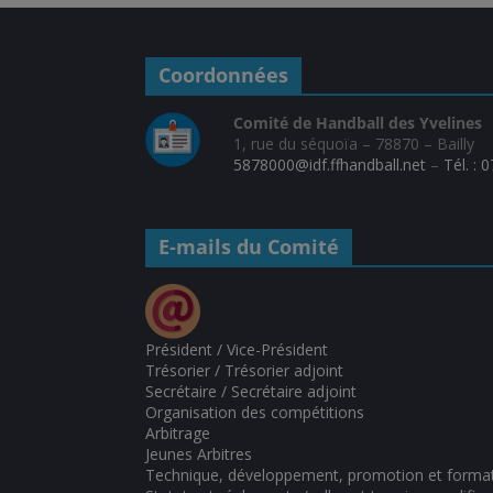
Coordonnées
Comité de Handball des Yvelines
1, rue du séquoïa – 78870 – Bailly
5878000@idf.ffhandball.net
–
Tél. : 
E-mails du Comité
Président / Vice-Président
Trésorier / Trésorier adjoint
Secrétaire / Secrétaire adjoint
Organisation des compétitions
Arbitrage
Jeunes Arbitres
Technique, développement, promotion et forma