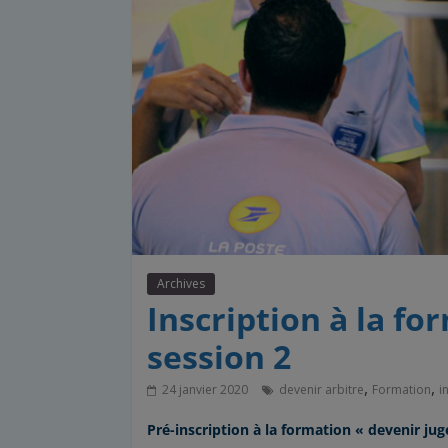
Archives
Inscription à la fo
session 2
,
,
24 janvier 2020
devenir arbitre
Formation
i
Pré-inscription à la formation « devenir jug