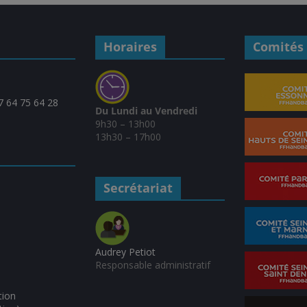
Horaires
Comités 
07 64 75 64 28
Du Lundi au Vendredi
9h30 – 13h00
13h30 – 17h00
Secrétariat
Audrey Petiot
Responsable administratif
tion