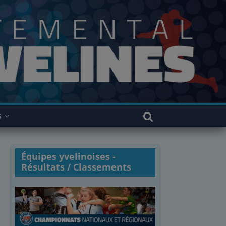
S
Équipes yvelinoises -
Résultats / Classements