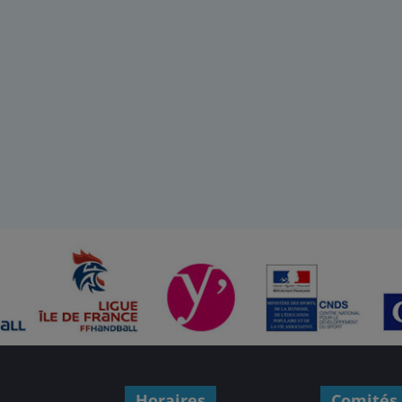
Horaires
Comités 