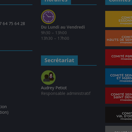
07 64 75 64 28
Du Lundi au Vendredi
9h30 – 13h00
13h30 – 17h00
Secrétariat
Audrey Petiot
Responsable administratif
tion
tion)