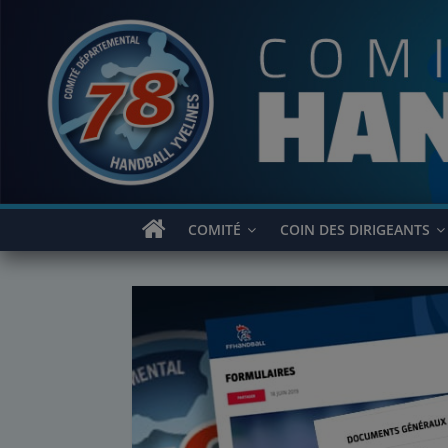
Passer
au
contenu
COMITÉ
COIN DES DIRIGEANTS