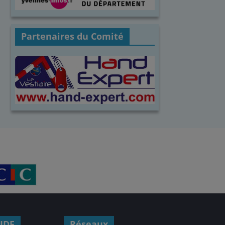
Partenaires du Comité
IDF
Réseaux