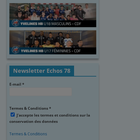
Newsletter Echos 78
E-mail
*
Termes & Conditions
*
J'accepte les termes et conditions sur la
conservation des données
Termes & Conditions