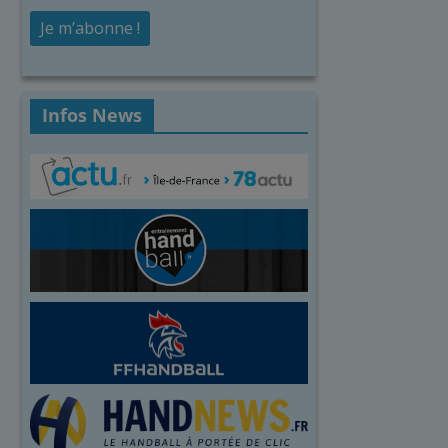
Infos News