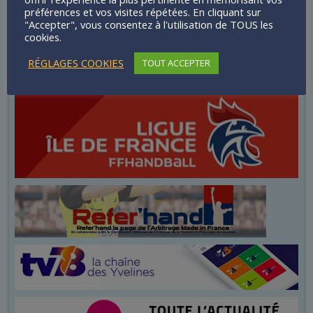
préférences et vos visites répétées. En cliquant sur
"Accepter", vous consentez à l'utilisation de TOUS les
cookies.
RÉGLAGES COOKIES
TOUT ACCEPTER