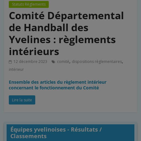
Statuts Règlements
Comité Départemental
de Handball des
Yvelines : règlements
intérieurs
,
,
12 décembre 2023
comité
dispositions règlementaires
intérieur
Ensemble des articles du règlement intérieur
concernant le fonctionnement du Comité
Lire la suite
Équipes yvelinoises - Résultats /
Classements