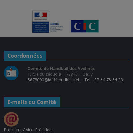
Coordonnées
Comité de Handball des Yvelines
1, rue du séquoïa – 78870 – Bailly
5878000@idf.ffhandball.net
–
Tél. : 07 64 75 64 28
E-mails du Comité
Président / Vice-Président