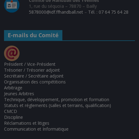
Comité de Handball des Yvelines
1, rue du séquoïa – 78870 – Bailly
5878000@idf.ffhandball.net
–
Tél. : 07 64 75 64 28
E-mails du Comité
Président / Vice-Président
Trésorier / Trésorier adjoint
Secrétaire / Secrétaire adjoint
Organisation des compétitions
Arbitrage
Jeunes Arbitres
Technique, développement, promotion et formation
Statuts et réglements (salles et terrains, qualification)
CMCD
Discipline
Réclamations et litiges
Communication et Informatique