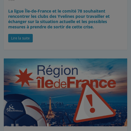
La ligue Île-de-France et le comité 78 souhaitent
rencontrer les clubs des Yvelines pour travailler et
échanger sur la situation actuelle et les possibles
mesures à prendre de sortir de cette crise.
Lire la suite