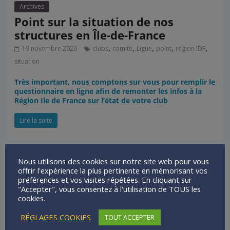
Archives
Point sur la situation de nos
structures en Île-de-France
,
,
,
,
,
19 novembre 2020
clubs
comité
Ligue
point
région IDF
situation
Très important, nous comptons sur vous pour remplir le
questionnaire en ligne afin de remonter les infos à la
Région Ile de France sur l’état de votre club
Lire la suite
Nous utilisons des cookies sur notre site web pour vous
offrir l'expérience la plus pertinente en mémorisant vos
préférences et vos visites répétées. En cliquant sur
"Accepter", vous consentez à l'utilisation de TOUS les
cookies.
RÉGLAGES COOKIES
TOUT ACCEPTER