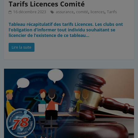
Tarifs Licences Comité
,
,
,
16 décembre 2023
assurance
comité
licences
Tarifs
Tableau récapitulatif des tarifs Licences. Les clubs ont
l’obligation d’informer tout individu souhaitant se
licencier de l’existence de ce tableau…
Lire la suite