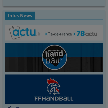
Infos News