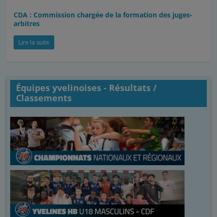
CDA : Commission chargée de la formation des juges-
arbitres
Lire la suite
Équipes yvelinoises - Résultats /
Classements