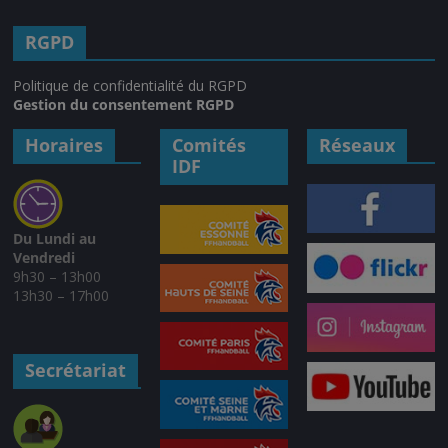
RGPD
Politique de confidentialité du RGPD
Gestion du consentement RGPD
Horaires
Comités
Réseaux
IDF
Du Lundi au
Vendredi
9h30 – 13h00
13h30 – 17h00
Secrétariat