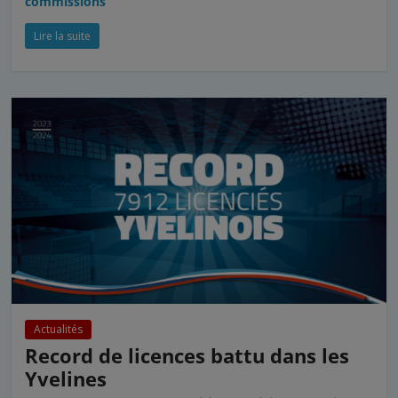
commissions
Lire la suite
Actualités
Record de licences battu dans les
Yvelines