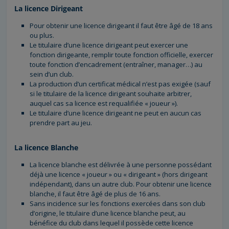
La licence Dirigeant
Pour obtenir une licence dirigeant il faut être âgé de 18 ans
ou plus.
Le titulaire d’une licence dirigeant peut exercer une
fonction dirigeante, remplir toute fonction officielle, exercer
toute fonction d’encadrement (entraîner, manager…) au
sein d’un club.
La production d’un certificat médical n’est pas exigée (sauf
si le titulaire de la licence dirigeant souhaite arbitrer,
auquel cas sa licence est requalifiée « joueur »).
Le titulaire d’une licence dirigeant ne peut en aucun cas
prendre part au jeu.
La licence Blanche
La licence blanche est délivrée à une personne possédant
déjà une licence « joueur » ou « dirigeant » (hors dirigeant
indépendant), dans un autre club. Pour obtenir une licence
blanche, il faut être âgé de plus de 16 ans.
Sans incidence sur les fonctions exercées dans son club
d’origine, le titulaire d’une licence blanche peut, au
bénéfice du club dans lequel il possède cette licence