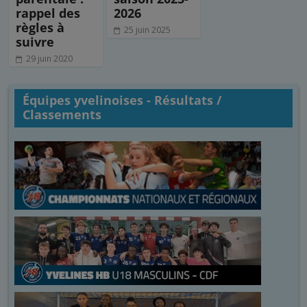
rappel des
2026
règles à
25 juin 2025
suivre
29 juin 2020
Équipes yvelinoises - Résultats /
Classements