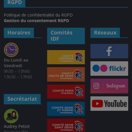
RGPD
Politique de confidentialité du RGPD
Gestion du consentement RGPD
Horaires
Comités
Réseaux
IDF
Du Lundi au
Vendredi
9h30 – 13h00
13h30 – 17h00
Secrétariat
Audrey Petiot
Responsable