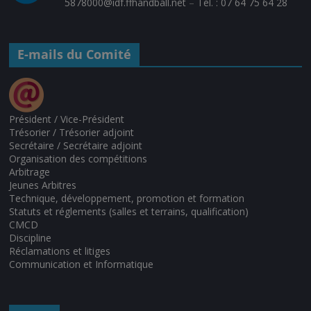
5878000@idf.ffhandball.net
–
Tél. : 07 64 75 64 28
E-mails du Comité
Président / Vice-Président
Trésorier / Trésorier adjoint
Secrétaire / Secrétaire adjoint
Organisation des compétitions
Arbitrage
Jeunes Arbitres
Technique, développement, promotion et formation
Statuts et réglements (salles et terrains, qualification)
CMCD
Discipline
Réclamations et litiges
Communication et Informatique