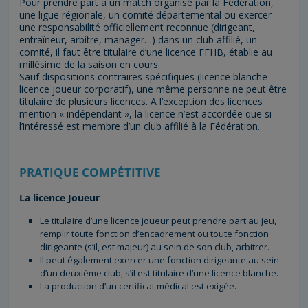
Pour prendre part à un match organisé par la Fédération,
une ligue régionale, un comité départemental ou exercer
une responsabilité officiellement reconnue (dirigeant,
entraîneur, arbitre, manager…) dans un club affilié, un
comité, il faut être titulaire d’une licence FFHB, établie au
millésime de la saison en cours.
Sauf dispositions contraires spécifiques (licence blanche –
licence joueur corporatif), une même personne ne peut être
titulaire de plusieurs licences. A l’exception des licences
mention « indépendant », la licence n’est accordée que si
l’intéressé est membre d’un club affilié à la Fédération.
PRATIQUE COMPÉTITIVE
La licence Joueur
Le titulaire d’une licence joueur peut prendre part au jeu,
remplir toute fonction d’encadrement ou toute fonction
dirigeante (s’il, est majeur) au sein de son club, arbitrer.
Il peut également exercer une fonction dirigeante au sein
d’un deuxième club, s’il est titulaire d’une licence blanche.
La production d’un certificat médical est exigée.