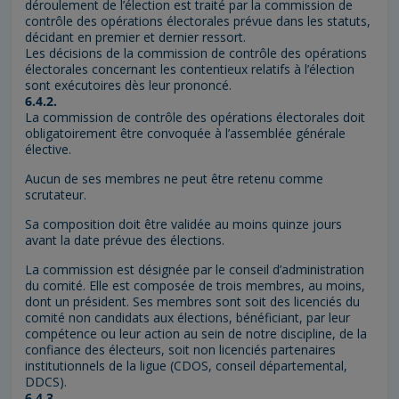
déroulement de l’élection est traité par la commission de
contrôle des opérations électorales prévue dans les statuts,
décidant en premier et dernier ressort.
Les décisions de la commission de contrôle des opérations
électorales concernant les contentieux relatifs à l’élection
sont exécutoires dès leur prononcé.
6.4.2.
La commission de contrôle des opérations électorales doit
obligatoirement être convoquée à l’assemblée générale
élective.
Aucun de ses membres ne peut être retenu comme
scrutateur.
Sa composition doit être validée au moins quinze jours
avant la date prévue des élections.
La commission est désignée par le conseil d’administration
du comité. Elle est composée de trois membres, au moins,
dont un président. Ses membres sont soit des licenciés du
comité non candidats aux élections, bénéficiant, par leur
compétence ou leur action au sein de notre discipline, de la
confiance des électeurs, soit non licenciés partenaires
institutionnels de la ligue (CDOS, conseil départemental,
DDCS).
6.4.3.