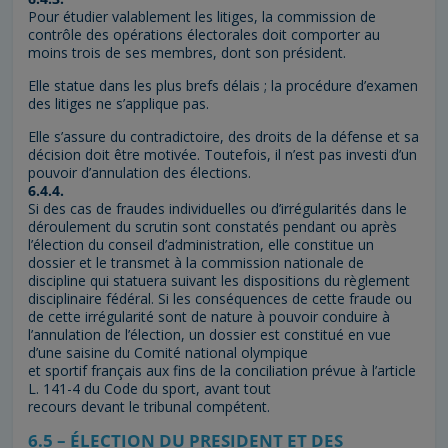
Pour étudier valablement les litiges, la commission de
contrôle des opérations électorales doit comporter au
moins trois de ses membres, dont son président.
Elle statue dans les plus brefs délais ; la procédure d’examen
des litiges ne s’applique pas.
Elle s’assure du contradictoire, des droits de la défense et sa
décision doit être motivée. Toutefois, il n’est pas investi d’un
pouvoir d’annulation des élections.
6.4.4.
Si des cas de fraudes individuelles ou d’irrégularités dans le
déroulement du scrutin sont constatés pendant ou après
l’élection du conseil d’administration, elle constitue un
dossier et le transmet à la commission nationale de
discipline qui statuera suivant les dispositions du règlement
disciplinaire fédéral. Si les conséquences de cette fraude ou
de cette irrégularité sont de nature à pouvoir conduire à
l’annulation de l’élection, un dossier est constitué en vue
d’une saisine du Comité national olympique
et sportif français aux fins de la conciliation prévue à l’article
L. 141-4 du Code du sport, avant tout
recours devant le tribunal compétent.
6.5 – ÉLECTION DU PRESIDENT ET DES