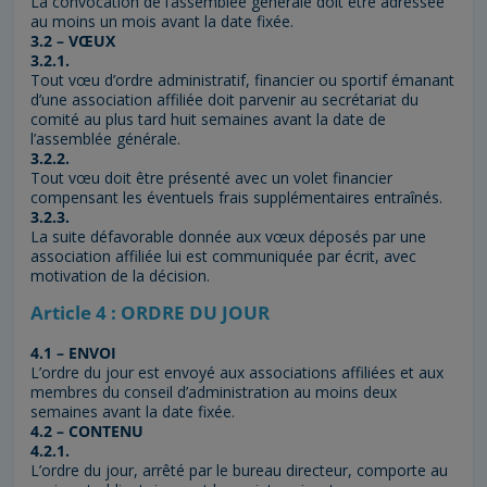
La convocation de l’assemblée générale doit être adressée
au moins un mois avant la date fixée.
3.2 – VŒUX
3.2.1.
Tout vœu d’ordre administratif, financier ou sportif émanant
d’une association affiliée doit parvenir au secrétariat du
comité au plus tard huit semaines avant la date de
l’assemblée générale.
3.2.2.
Tout vœu doit être présenté avec un volet financier
compensant les éventuels frais supplémentaires entraînés.
3.2.3.
La suite défavorable donnée aux vœux déposés par une
association affiliée lui est communiquée par écrit, avec
motivation de la décision.
Article 4 : ORDRE DU JOUR
4.1 – ENVOI
L’ordre du jour est envoyé aux associations affiliées et aux
membres du conseil d’administration au moins deux
semaines avant la date fixée.
4.2 – CONTENU
4.2.1.
L’ordre du jour, arrêté par le bureau directeur, comporte au