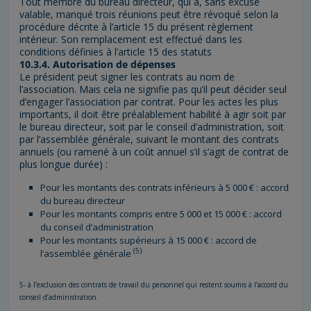
Tout membre du bureau directeur, qui a, sans excuse
valable, manqué trois réunions peut être révoqué selon la
procédure décrite à l’article 15 du présent règlement
intérieur. Son remplacement est effectué dans les
conditions définies à l’article 15 des statuts
10.3.4. Autorisation de dépenses
Le président peut signer les contrats au nom de
l’association. Mais cela ne signifie pas qu’il peut décider seul
d’engager l’association par contrat. Pour les actes les plus
importants, il doit être préalablement habilité à agir soit par
le bureau directeur, soit par le conseil d’administration, soit
par l’assemblée générale, suivant le montant des contrats
annuels (ou ramené à un coût annuel s’il s’agit de contrat de
plus longue durée) :
Pour les montants des contrats inférieurs à 5 000 € : accord
du bureau directeur
Pour les montants compris entre 5 000 et 15 000 € : accord
du conseil d’administration
Pour les montants supérieurs à 15 000 € : accord de
(5)
l’assemblée générale
5- à l’exclusion des contrats de travail du personnel qui restent soumis à l’accord du
conseil d’administration.