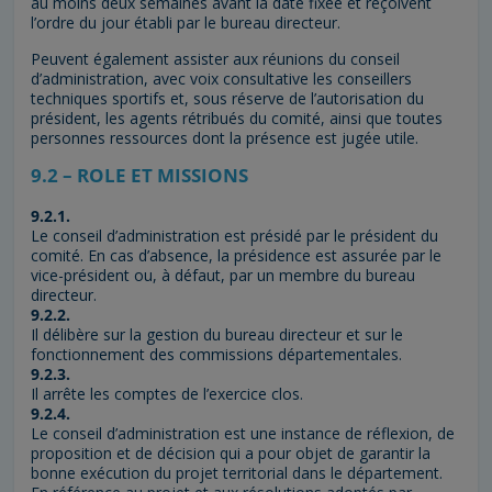
au moins deux semaines avant la date fixée et reçoivent
l’ordre du jour établi par le bureau directeur.
Peuvent également assister aux réunions du conseil
d’administration, avec voix consultative les conseillers
techniques sportifs et, sous réserve de l’autorisation du
président, les agents rétribués du comité, ainsi que toutes
personnes ressources dont la présence est jugée utile.
9.2 – ROLE ET MISSIONS
9.2.1.
Le conseil d’administration est présidé par le président du
comité. En cas d’absence, la présidence est assurée par le
vice-président ou, à défaut, par un membre du bureau
directeur.
9.2.2.
Il délibère sur la gestion du bureau directeur et sur le
fonctionnement des commissions départementales.
9.2.3.
Il arrête les comptes de l’exercice clos.
9.2.4.
Le conseil d’administration est une instance de réflexion, de
proposition et de décision qui a pour objet de garantir la
bonne exécution du projet territorial dans le département.