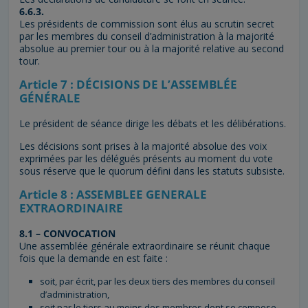
6.6.3.
Les présidents de commission sont élus au scrutin secret
par les membres du conseil d’administration à la majorité
absolue au premier tour ou à la majorité relative au second
tour.
Article 7 : DÉCISIONS DE L’ASSEMBLÉE
GÉNÉRALE
Le président de séance dirige les débats et les délibérations.
Les décisions sont prises à la majorité absolue des voix
exprimées par les délégués présents au moment du vote
sous réserve que le quorum défini dans les statuts subsiste.
Article 8 : ASSEMBLEE GENERALE
EXTRAORDINAIRE
8.1 – CONVOCATION
Une assemblée générale extraordinaire se réunit chaque
fois que la demande en est faite :
soit, par écrit, par les deux tiers des membres du conseil
d’administration,
soit par le tiers au moins des membres dont se compose