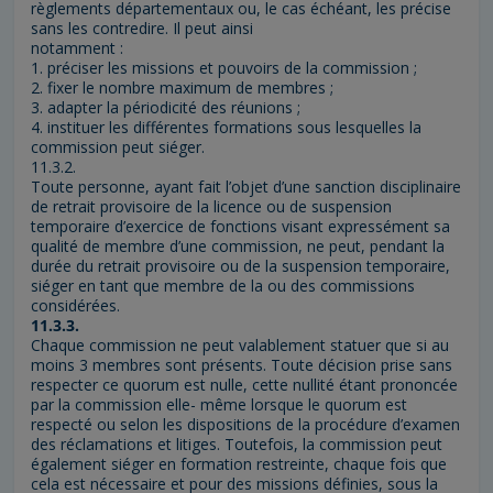
règlements départementaux ou, le cas échéant, les précise
sans les contredire. Il peut ainsi
notamment :
1. préciser les missions et pouvoirs de la commission ;
2. fixer le nombre maximum de membres ;
3. adapter la périodicité des réunions ;
4. instituer les différentes formations sous lesquelles la
commission peut siéger.
11.3.2.
Toute personne, ayant fait l’objet d’une sanction disciplinaire
de retrait provisoire de la licence ou de suspension
temporaire d’exercice de fonctions visant expressément sa
qualité de membre d’une commission, ne peut, pendant la
durée du retrait provisoire ou de la suspension temporaire,
siéger en tant que membre de la ou des commissions
considérées.
11.3.3.
Chaque commission ne peut valablement statuer que si au
moins 3 membres sont présents. Toute décision prise sans
respecter ce quorum est nulle, cette nullité étant prononcée
par la commission elle- même lorsque le quorum est
respecté ou selon les dispositions de la procédure d’examen
des réclamations et litiges. Toutefois, la commission peut
également siéger en formation restreinte, chaque fois que
cela est nécessaire et pour des missions définies, sous la