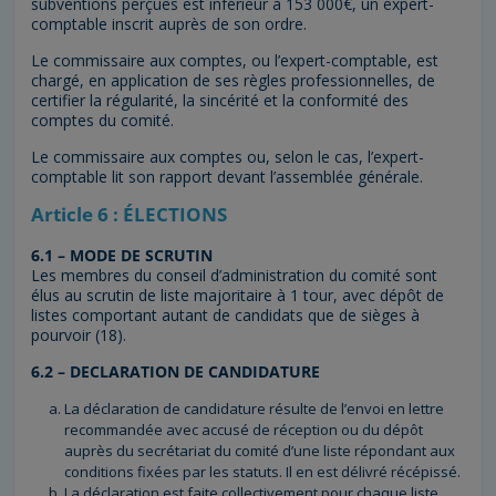
subventions perçues est inférieur à 153 000€, un expert-
comptable inscrit auprès de son ordre.
Le commissaire aux comptes, ou l’expert-comptable, est
chargé, en application de ses règles professionnelles, de
certifier la régularité, la sincérité et la conformité des
comptes du comité.
Le commissaire aux comptes ou, selon le cas, l’expert-
comptable lit son rapport devant l’assemblée générale.
Article 6 : ÉLECTIONS
6.1 – MODE DE SCRUTIN
Les membres du conseil d’administration du comité sont
élus au scrutin de liste majoritaire à 1 tour, avec dépôt de
listes comportant autant de candidats que de sièges à
pourvoir (18).
6.2 – DECLARATION DE CANDIDATURE
La déclaration de candidature résulte de l’envoi en lettre
recommandée avec accusé de réception ou du dépôt
auprès du secrétariat du comité d’une liste répondant aux
conditions fixées par les statuts. Il en est délivré récépissé.
La déclaration est faite collectivement pour chaque liste