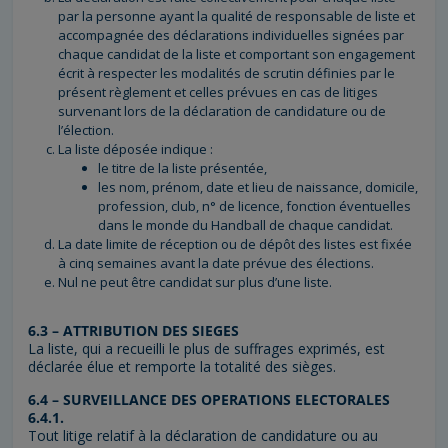
par la personne ayant la qualité de responsable de liste et
accompagnée des déclarations individuelles signées par
chaque candidat de la liste et comportant son engagement
écrit à respecter les modalités de scrutin définies par le
présent règlement et celles prévues en cas de litiges
survenant lors de la déclaration de candidature ou de
l’élection.
La liste déposée indique :
le titre de la liste présentée,
les nom, prénom, date et lieu de naissance, domicile,
profession, club, n° de licence, fonction éventuelles
dans le monde du Handball de chaque candidat.
La date limite de réception ou de dépôt des listes est fixée
à cinq semaines avant la date prévue des élections.
Nul ne peut être candidat sur plus d’une liste.
6.3 – ATTRIBUTION DES SIEGES
La liste, qui a recueilli le plus de suffrages exprimés, est
déclarée élue et remporte la totalité des sièges.
6.4 – SURVEILLANCE DES OPERATIONS ELECTORALES
6.4.1.
Tout litige relatif à la déclaration de candidature ou au