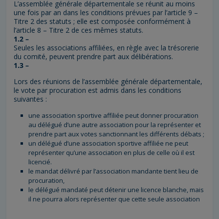
L’assemblée générale départementale se réunit au moins
une fois par an dans les conditions prévues par l’article 9 –
Titre 2 des statuts ; elle est composée conformément à
l’article 8 – Titre 2 de ces mêmes statuts.
1.2 –
Seules les associations affiliées, en règle avec la trésorerie
du comité, peuvent prendre part aux délibérations.
1.3 –
Lors des réunions de l’assemblée générale départementale,
le vote par procuration est admis dans les conditions
suivantes :
une association sportive affiliée peut donner procuration
au délégué d’une autre association pour la représenter et
prendre part aux votes sanctionnant les différents débats ;
un délégué d’une association sportive affiliée ne peut
représenter qu’une association en plus de celle où il est
licencié.
le mandat délivré par l’association mandante tient lieu de
procuration,
le délégué mandaté peut détenir une licence blanche, mais
il ne pourra alors représenter que cette seule association