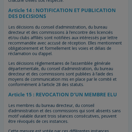
chacune d’elles soit respecté.
Article 14 : NOTIFICATION ET PUBLICATION
DES DECISIONS
Les décisions du conseil d’administration, du bureau
directeur et des commissions à l’encontre des licenciés
et/ou clubs affiliés sont notifiées aux intéressés par lettre
recommandée avec accusé de réception. Elles mentionnent
obligatoirement et formellement les voies et délais de
réclamation ou d’appel.
Les décisions réglementaires de l’assemblée générale
départementale, du conseil d’administration, du bureau
directeur et des commissions sont publiées à l’aide des
moyens de communication mis en place par le comité et
conformément à l’article 28 des statuts.
Article 15 : REVOCATION D’UN MEMBRE ELU
Les membres du bureau directeur, du conseil
d’administration et des commissions qui sont absents sans
motif valable durant trois séances consécutives, peuvent
être révoqués de ces instances.
Cette mesure est votée par ces différentes instances,