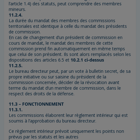
l’article 1.4) des statuts, peut comprendre des membres
mineurs.
11.2.4.
La durée du mandat des membres des commissions
territoriales est identique à celle du mandat des présidents
de commission.
En cas de changement d’un président de commission en
cours de mandat, le mandat des membres de cette
commission prend fin automatiquement en même temps
que celui de son président. Ils sont alors remplacés selon les
dispositions des articles 6.5 et
10.2.1 ci-dessus
11.2.5.
Le bureau directeur peut, par un vote à bulletin secret, de sa
propre initiative ou sur saisine du président de la
commission concernée, décider de la révocation avant
terme du mandat d’un membre de commission, dans le
respect des droits de la défense.
11.3 – FONCTIONNEMENT
11.3.1.
Les commissions élaborent leur règlement intérieur qui est
soumis à l’approbation du bureau directeur.
Ce règlement intérieur prévoit uniquement les points non
prévus par les statuts et les autres