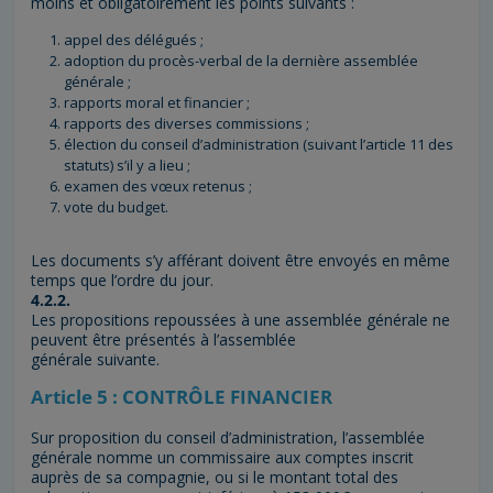
moins et obligatoirement les points suivants :
appel des délégués ;
adoption du procès-verbal de la dernière assemblée
générale ;
rapports moral et financier ;
rapports des diverses commissions ;
élection du conseil d’administration (suivant l’article 11 des
statuts) s’il y a lieu ;
examen des vœux retenus ;
vote du budget.
Les documents s’y afférant doivent être envoyés en même
temps que l’ordre du jour.
4.2.2.
Les propositions repoussées à une assemblée générale ne
peuvent être présentés à l’assemblée
générale suivante.
Article 5 : CONTRÔLE FINANCIER
Sur proposition du conseil d’administration, l’assemblée
générale nomme un commissaire aux comptes inscrit
auprès de sa compagnie, ou si le montant total des