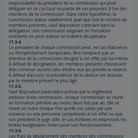
responsabilité du président de la commission qui peut
déléguer en ce cas tout ou partie de ses pouvoirs à l’un des
membres de la commission. Dans cette hypothèse, la
commission statue valablement quel que soit le nombre de
membres présents, sauf disposition contraire dans la
délégation. Une commission siégeant en formation
restreinte ne peut statuer en matière disciplinaire.
11.3.4.
Le président de chaque commission peut, en cas d’absence
ou d’empêchement temporaire, être remplacé par un
membre de la commission désigné à cet effet par lui-même.
À défaut de désignation, les membres présents choisissent
d’un commun accord celui d’entre eux qui préside la séance.
À défaut d’accord, la présidence de la séance est assurée
par le membre présent le plus âgé.
11.3.5.
Sauf disposition particulière prévue par le règlement
intérieur d’une commission, chaque commission se réunit
en formation plénière au moins deux fois par an. Elle se
réunit en outre chaque fois qu’elle est saisie par une
instance ou une personne compétente à cet effet ou que
son président le juge utile, le cas échéant en respectant les
limites budgétaires fixées pour son fonctionnement.
11.3.6.
Les frais de déplacement des membres des commissions