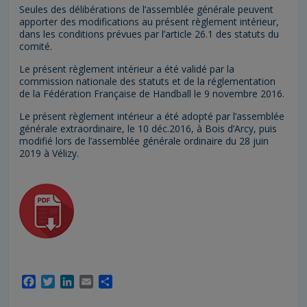
Seules des délibérations de l’assemblée générale peuvent
apporter des modifications au présent règlement intérieur,
dans les conditions prévues par l’article 26.1 des statuts du
comité.
Le présent règlement intérieur a été validé par la
commission nationale des statuts et de la réglementation
de la Fédération Française de Handball le 9 novembre 2016.
Le présent règlement intérieur a été adopté par l’assemblée
générale extraordinaire, le 10 déc.2016, à Bois d’Arcy, puis
modifié lors de l’assemblée générale ordinaire du 28 juin
2019 à Vélizy.
F
T
L
E
P
a
w
i
m
a